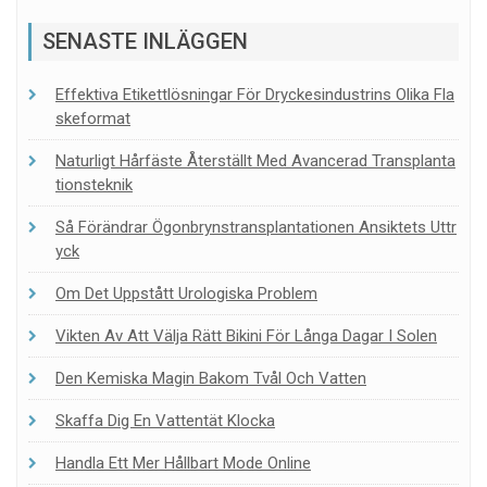
SENASTE INLÄGGEN
Effektiva Etikettlösningar För Dryckesindustrins Olika Fla
Skeformat
Naturligt Hårfäste Återställt Med Avancerad Transplanta
Tionsteknik
Så Förändrar Ögonbrynstransplantationen Ansiktets Uttr
Yck
Om Det Uppstått Urologiska Problem
Vikten Av Att Välja Rätt Bikini För Långa Dagar I Solen
Den Kemiska Magin Bakom Tvål Och Vatten
Skaffa Dig En Vattentät Klocka
Handla Ett Mer Hållbart Mode Online