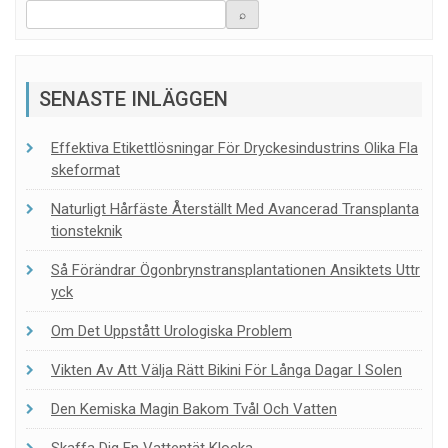
SENASTE INLÄGGEN
Effektiva Etikettlösningar För Dryckesindustrins Olika Fla
Skeformat
Naturligt Hårfäste Återställt Med Avancerad Transplanta
Tionsteknik
Så Förändrar Ögonbrynstransplantationen Ansiktets Uttr
Yck
Om Det Uppstått Urologiska Problem
Vikten Av Att Välja Rätt Bikini För Långa Dagar I Solen
Den Kemiska Magin Bakom Tvål Och Vatten