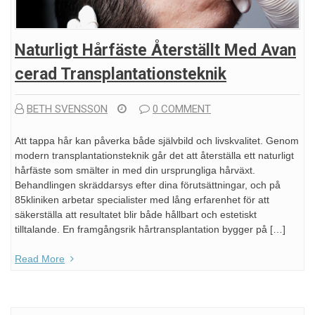
Naturligt Hårfäste Återställt Med Avan
Cerad Transplantationsteknik
BETH SVENSSON
0 COMMENT
Att tappa hår kan påverka både självbild och livskvalitet. Genom
modern transplantationsteknik går det att återställa ett naturligt
hårfäste som smälter in med din ursprungliga hårväxt.
Behandlingen skräddarsys efter dina förutsättningar, och på
85kliniken arbetar specialister med lång erfarenhet för att
säkerställa att resultatet blir både hållbart och estetiskt
tilltalande. En framgångsrik hårtransplantation bygger på […]
Read More